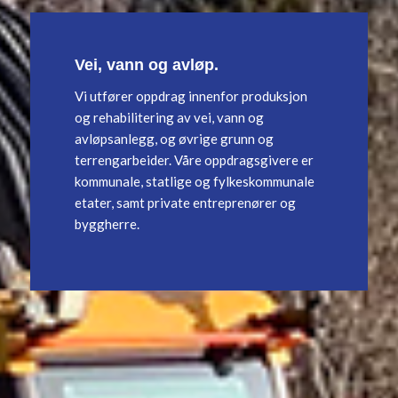
Vei, vann og avløp.
Vi utfører oppdrag innenfor produksjon
og rehabilitering av vei, vann og
avløpsanlegg, og øvrige grunn og
terrengarbeider. Våre oppdragsgivere er
kommunale, statlige og fylkeskommunale
etater, samt private entreprenører og
byggherre.