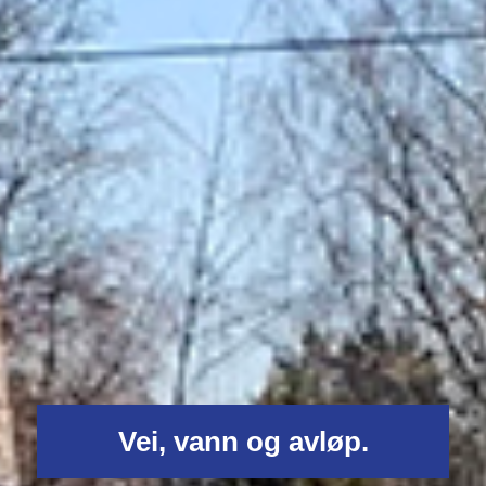
Vei, vann og avløp.