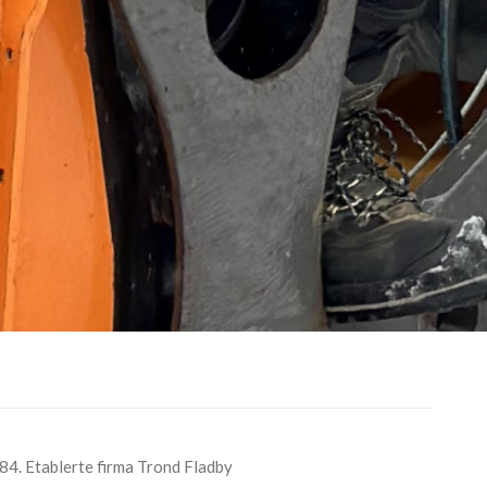
984. Etablerte firma Trond Fladby