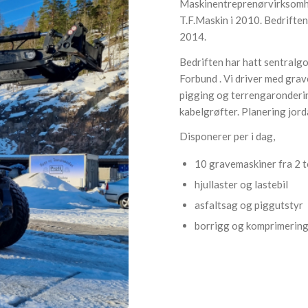
Maskinentreprenørvirksomhe
T.F.Maskin i 2010. Bedriften 
2014.
Bedriften har hatt sentral
Forbund . Vi driver med grav
pigging og terrengaronderi
kabelgrøfter. Planering jord
Disponerer per i dag,
10 gravemaskiner fra 2 t
hjullaster og lastebil
asfaltsag og piggutstyr
borrigg og komprimering