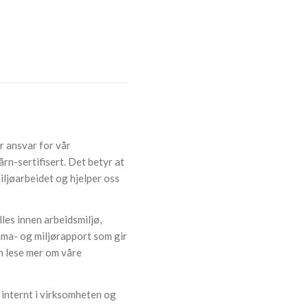
r ansvar for vår
årn-sertifisert. Det betyr at
iljøarbeidet og hjelper oss
les innen arbeidsmiljø,
klima- og miljørapport som gir
n lese mer om våre
 internt i virksomheten og